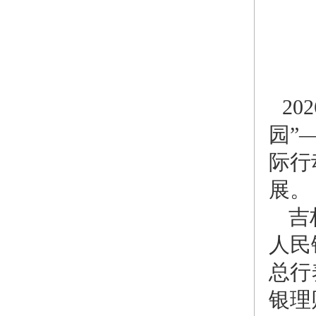
2
园”
际行
展。
吉
人民
总行
银理