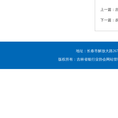
上一篇：
下一篇：
地址：长春市解放大路2677号光大
版权所有：吉林省银行业协会网站管理