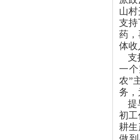
山村
支持
药，
体收
支
一个
农”
务，
提
初工
耕生
做到