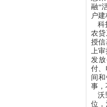
融“
户建
科
农贷
授信
上审
发放
付、
间和
事，
沃
位，