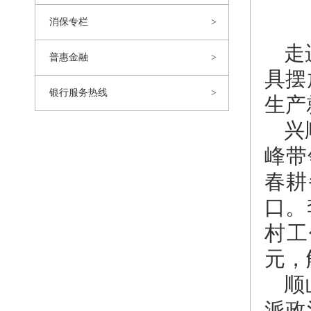
消保专栏
走
普惠金融
具摆
银行服务热线
生产
兴
峰带
春耕
口。
村工
元，
顺
派政