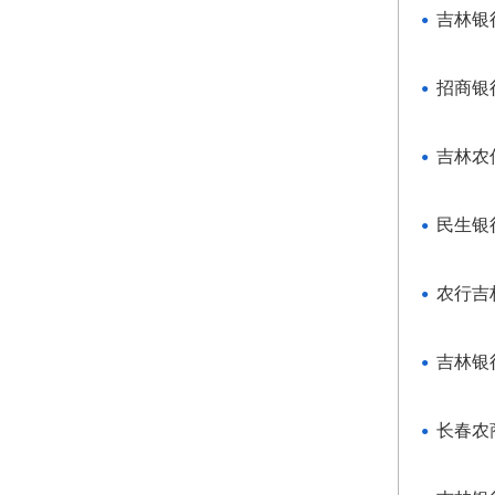
吉林银
招商银
吉林农
民生银
农行吉
吉林银
长春农