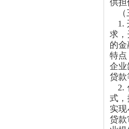
供担
（
1
求，
的金
特点
企业
贷款
2
式，
实现
贷款