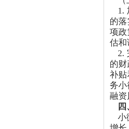
（
1
的落
项政
估和
2
的财
补贴
务小
融资
四
小
增长