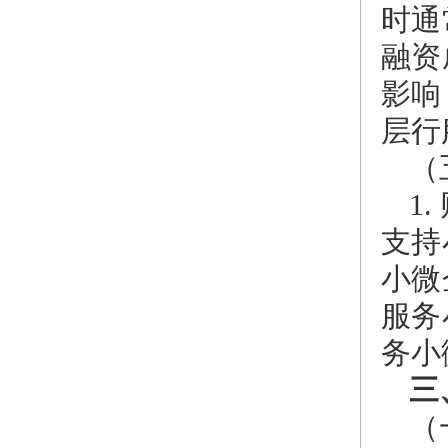
时通
融资
影响
层行
（
1
支持
小微
服务
务小
三
（