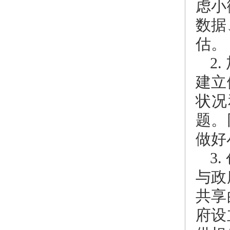
虑小
数据
估。
2
建立
状况
题。
做好
3
与政
共享
府设