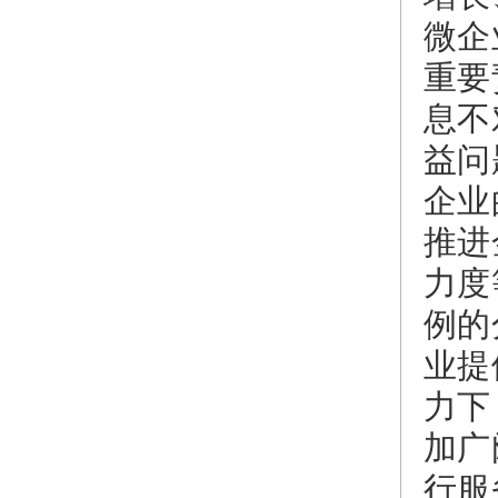
微企
重要
息不
益问
企业
推进
力度
例的
业提
力下
加广
行服