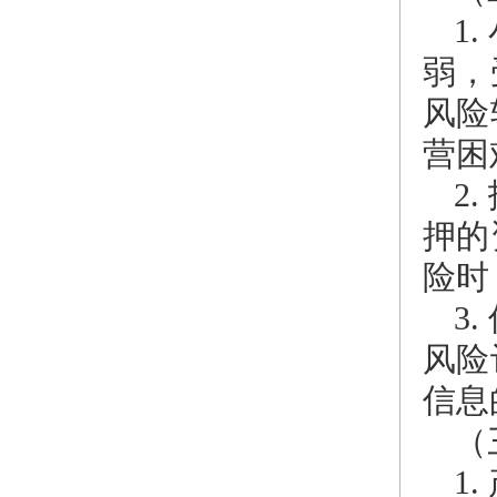
1
弱，
风险
营困
2
押的
险时
3
风险
信息
（
1