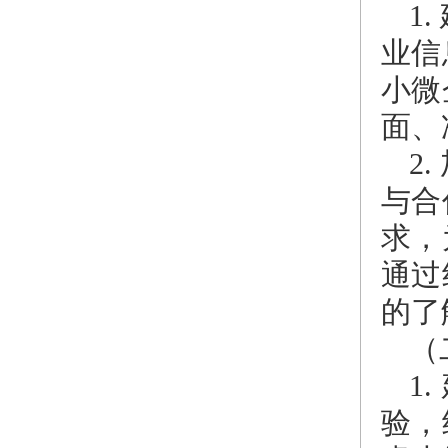
1
业信
小微
面、
2
与合
求，
通过
的了
（
1
验，