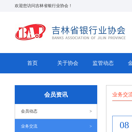
欢迎您访问吉林省银行业协会！
首页
关于协会
监管动态
会员资讯
业务交
会员动态
08
业务交流